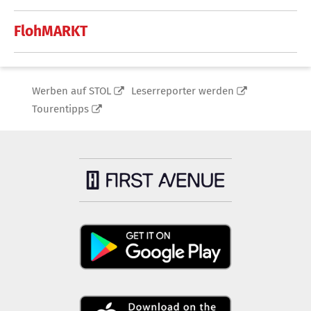
FlohMARKT
Werben auf STOL
Leserreporter werden
Tourentipps