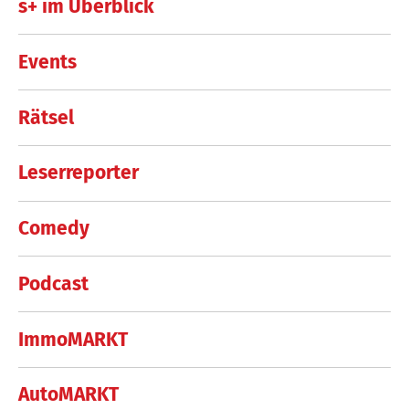
s+ im Überblick
Events
Rätsel
Leserreporter
Comedy
Podcast
ImmoMARKT
AutoMARKT