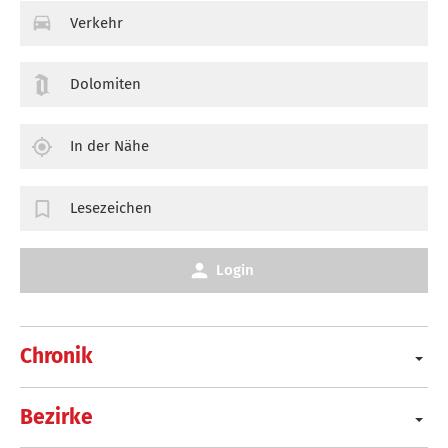
Verkehr
Dolomiten
In der Nähe
Lesezeichen
Login
Chronik
Bezirke