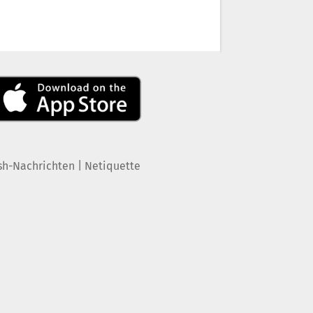
|
sh-Nachrichten
Netiquette