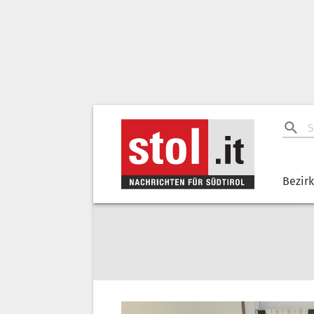
Bezir