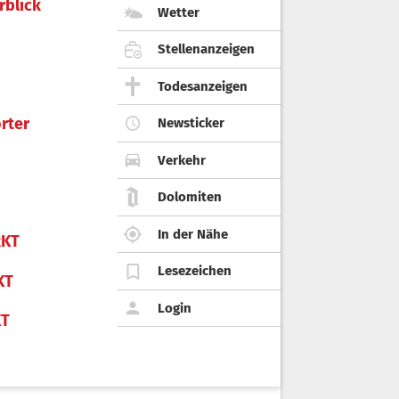
rblick
Wetter
Stellenanzeigen
Todesanzeigen
rter
Newsticker
Verkehr
Dolomiten
In der Nähe
KT
Lesezeichen
KT
Login
KT