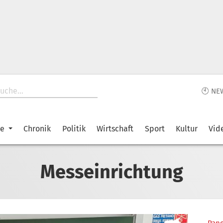
🕙 NE
ke
Chronik
Politik
Wirtschaft
Sport
Kultur
Vid
Messeinrichtung