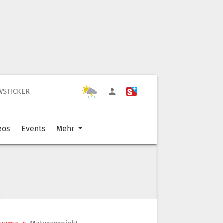
WSTICKER
|
|
eos
Events
Mehr