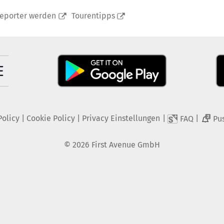
reporter werden
Tourentipps
Policy
|
Cookie Policy
|
Privacy Einstellungen
|
|
FAQ
Pu
2
©
2026
First Avenue GmbH