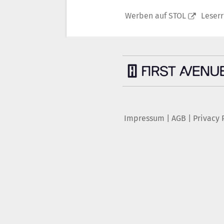
Werben auf STOL
Leser
Impressum
|
AGB
|
Privacy 