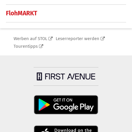
FlohMARKT
Werben auf STOL
Leserreporter werden
Tourentipps