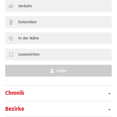
Verkehr
Dolomiten
In der Nähe
Lesezeichen
Login
Chronik
Bezirke