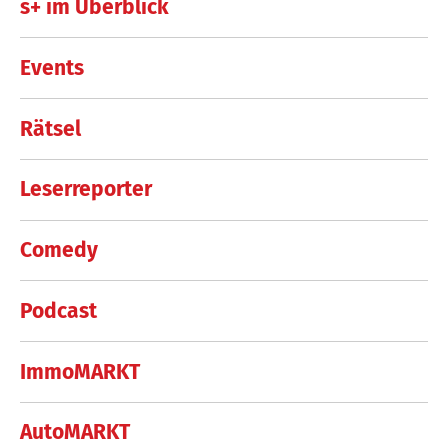
s+ im Überblick
Events
Rätsel
Leserreporter
Comedy
Podcast
ImmoMARKT
AutoMARKT