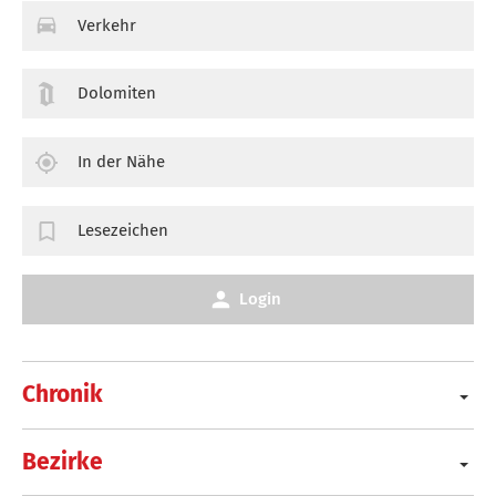
Verkehr
Dolomiten
In der Nähe
Lesezeichen
Login
Chronik
Bezirke