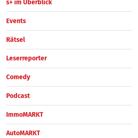
s+ im Überblick
Events
Rätsel
Leserreporter
Comedy
Podcast
ImmoMARKT
AutoMARKT