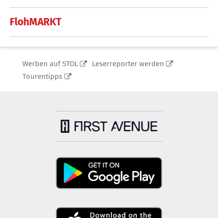
FlohMARKT
Werben auf STOL
Leserreporter werden
Tourentipps