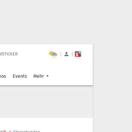
WSTICKER
|
|
eos
Events
Mehr