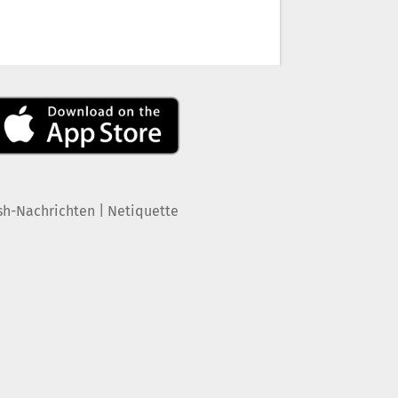
|
sh-Nachrichten
Netiquette