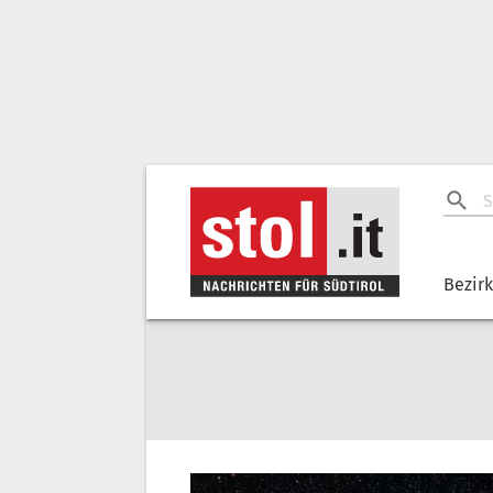
Bezir