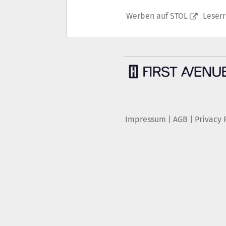
Werben auf STOL
Leser
Impressum
|
AGB
|
Privacy 