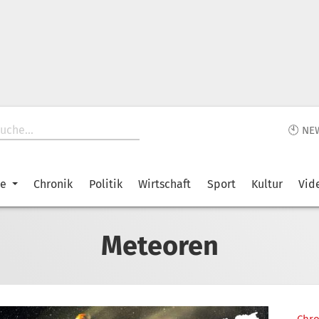
🕙 NE
ke
Chronik
Politik
Wirtschaft
Sport
Kultur
Vid
Meteoren