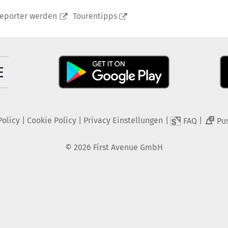
reporter werden
Tourentipps
Policy
|
Cookie Policy
|
Privacy Einstellungen
|
|
FAQ
Pu
2
©
2026
First Avenue GmbH