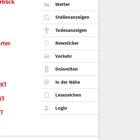
rblick
Wetter
Stellenanzeigen
Todesanzeigen
rter
Newsticker
Verkehr
Dolomiten
In der Nähe
KT
Lesezeichen
KT
Login
KT