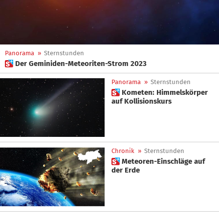
Panorama
»
Sternstunden
 Der Geminiden-Meteoriten-Strom 2023
Panorama
»
Sternstunden
 Kometen: Himmelskörper
auf Kollisionskurs
Chronik
»
Sternstunden
 Meteoren-Einschläge auf
der Erde