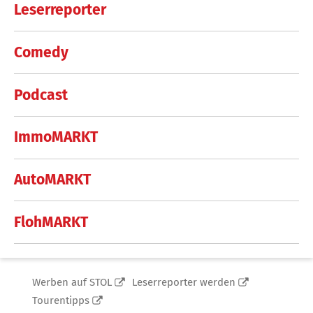
Leserreporter
Comedy
Podcast
ImmoMARKT
AutoMARKT
FlohMARKT
Werben auf STOL
Leserreporter werden
Tourentipps