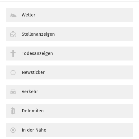
Wetter
Stellenanzeigen
Todesanzeigen
Newsticker
Verkehr
Dolomiten
In der Nähe