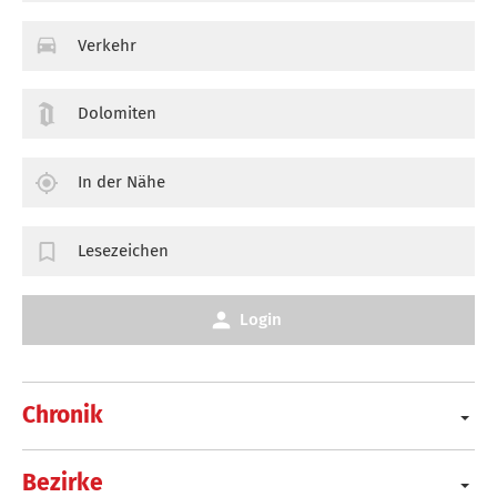
Verkehr
Dolomiten
In der Nähe
Lesezeichen
Login
Chronik
Bezirke