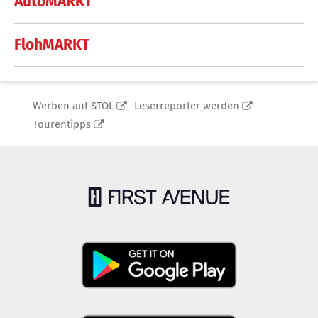
AutoMARKT
FlohMARKT
Werben auf STOL
Leserreporter werden
Tourentipps