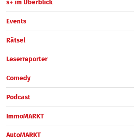
s+ im Überblick
Events
Rätsel
Leserreporter
Comedy
Podcast
ImmoMARKT
AutoMARKT