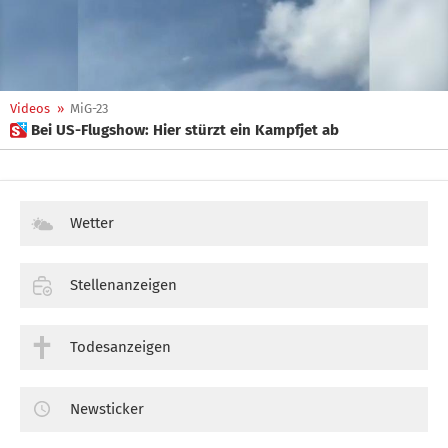
Videos
»
MiG-23
 Bei US-Flugshow: Hier stürzt ein Kampfjet ab
Wetter
Stellenanzeigen
Todesanzeigen
Newsticker