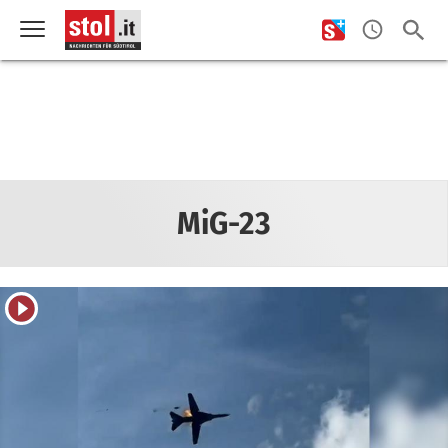
MiG-23