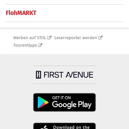
FlohMARKT
Werben auf STOL
Leserreporter werden
Tourentipps