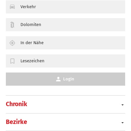
Verkehr
Dolomiten
In der Nähe
Lesezeichen
Login
Chronik
Bezirke