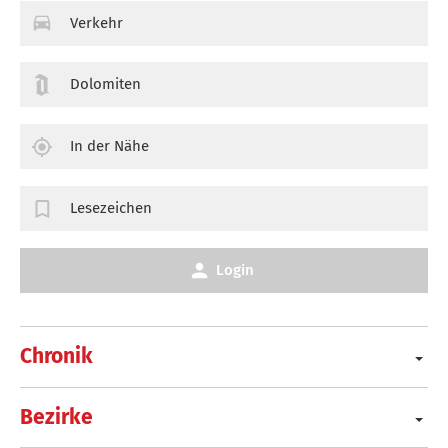
Verkehr
Dolomiten
In der Nähe
Lesezeichen
Login
Chronik
Bezirke