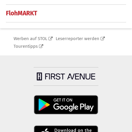
FlohMARKT
Werben auf STOL
Leserreporter werden
Tourentipps