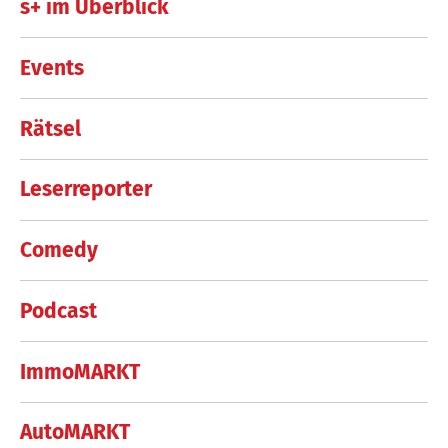
s+ im Überblick
Events
Rätsel
Leserreporter
Comedy
Podcast
ImmoMARKT
AutoMARKT