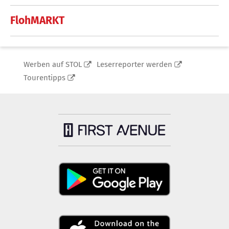
FlohMARKT
Werben auf STOL
Leserreporter werden
Tourentipps