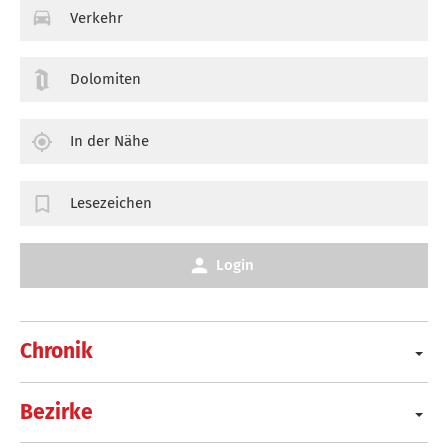
Verkehr
Dolomiten
In der Nähe
Lesezeichen
Login
Chronik
Bezirke