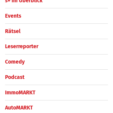
s+ im Überblick
Events
Rätsel
Leserreporter
Comedy
Podcast
ImmoMARKT
AutoMARKT