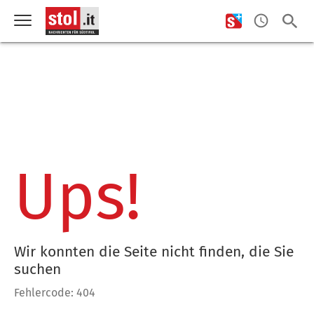
Ups!
Wir konnten die Seite nicht finden, die Sie
suchen
Fehlercode: 404