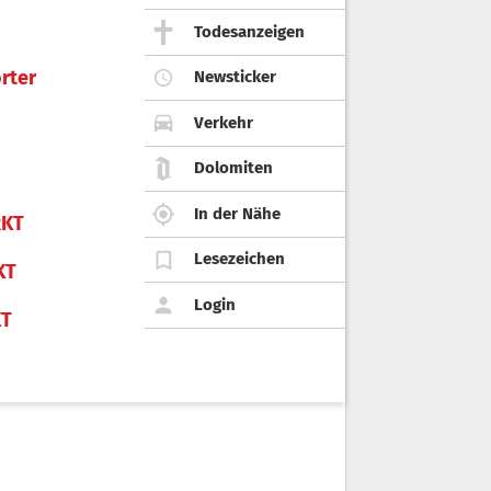
Todesanzeigen
rter
Newsticker
Verkehr
Dolomiten
In der Nähe
KT
Lesezeichen
KT
Login
KT