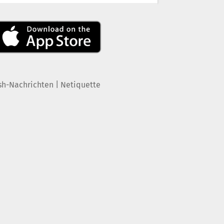
|
sh-Nachrichten
Netiquette