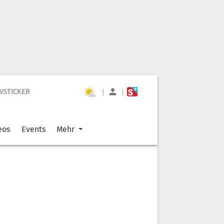
WSTICKER
|
|
eos
Events
Mehr