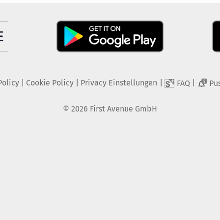
Policy
|
Cookie Policy
|
Privacy Einstellungen
|
|
FAQ
Pu
2
©
2026
First Avenue GmbH