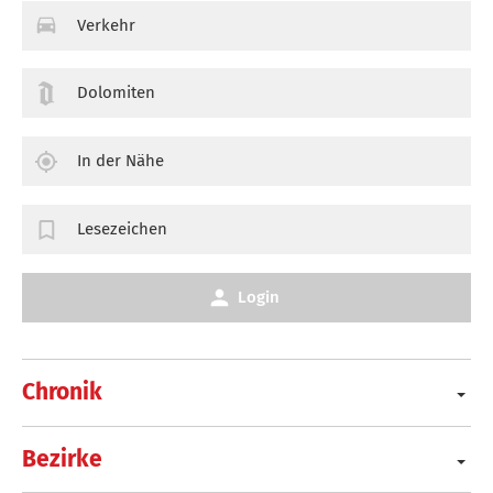
Verkehr
Dolomiten
In der Nähe
Lesezeichen
Login
Chronik
Bezirke