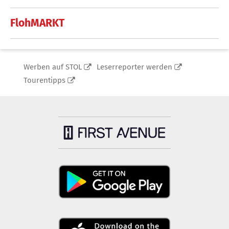
FlohMARKT
Werben auf STOL
Leserreporter werden
Tourentipps