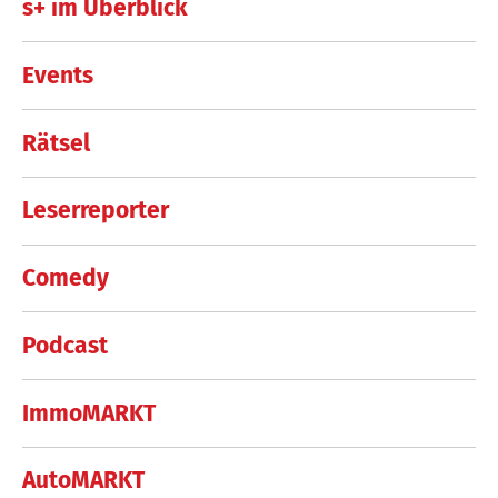
s+ im Überblick
Events
Rätsel
Leserreporter
Comedy
Podcast
ImmoMARKT
AutoMARKT