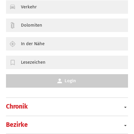
Verkehr
Dolomiten
In der Nähe
Lesezeichen
Login
Chronik
Bezirke