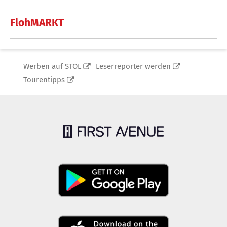
FlohMARKT
Werben auf STOL
Leserreporter werden
Tourentipps