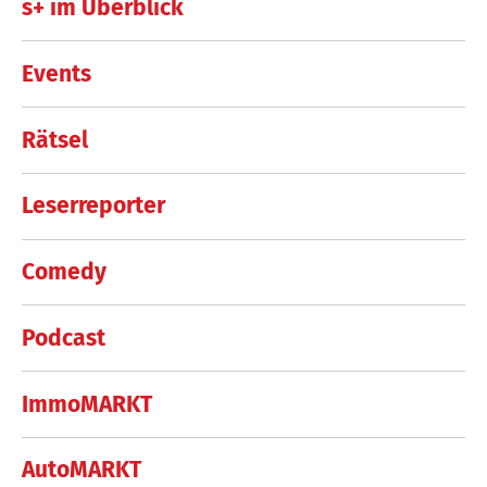
s+ im Überblick
Events
Rätsel
Leserreporter
Comedy
Podcast
ImmoMARKT
AutoMARKT