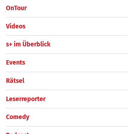
OnTour
Videos
s+ im Überblick
Events
Rätsel
Leserreporter
Comedy