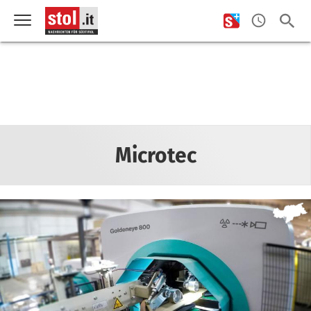
Microtec