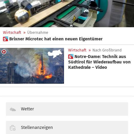
Wirtschaft
»
Übernahme
 Brixner Microtec hat einen neuen Eigentümer
Wirtschaft
»
Nach Großbrand
 Notre-Dame: Technik aus
Südtirol für Wiederaufbau von
Kathedrale – Video
Wetter
Stellenanzeigen