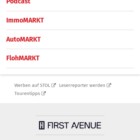
Podcast
ImmoMARKT
AutoMARKT
FlohMARKT
Werben auf STOL
Leserreporter werden
Tourentipps