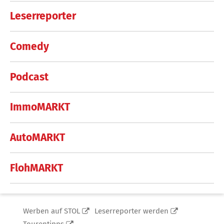
Leserreporter
Comedy
Podcast
ImmoMARKT
AutoMARKT
FlohMARKT
Werben auf STOL
Leserreporter werden