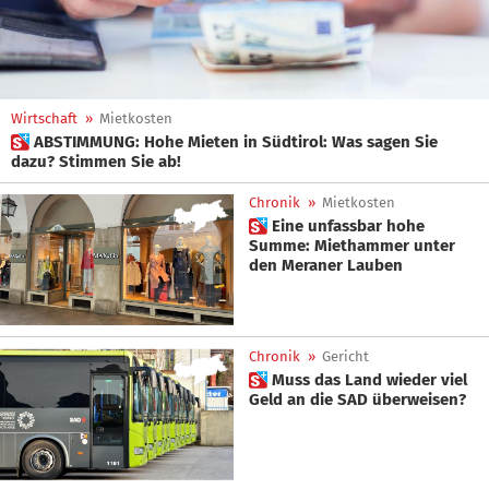
Wirtschaft
»
Mietkosten
 ABSTIMMUNG: Hohe Mieten in Südtirol: Was sagen Sie
dazu? Stimmen Sie ab!
Chronik
»
Mietkosten
 Eine unfassbar hohe
Summe: Miethammer unter
den Meraner Lauben
Chronik
»
Gericht
 Muss das Land wieder viel
Geld an die SAD überweisen?