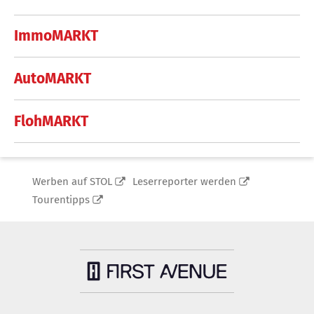
ImmoMARKT
AutoMARKT
FlohMARKT
Werben auf STOL
Leserreporter werden
Tourentipps