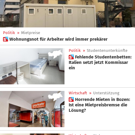
Politik
»
Mietpreise
 Wohnungsnot für Arbeiter wird immer prekärer
Politik
»
Studentenunterkünfte
 Fehlende Studentenbetten:
Italien setzt jetzt Kommissar
ein
Wirtschaft
»
Unterstützung
 Horrende Mieten in Bozen:
Ist eine Mietpreisbremse die
Lösung?