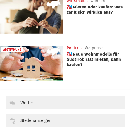
Wirtschaft
»
Wohnen
 Mieten oder kaufen: Was
zahlt sich wirklich aus?
Politik
»
Mietpreise
ABSTIMMUNG
 Neue Wohnmodelle für
Südtirol: Erst mieten, dann
kaufen?
Wetter
Stellenanzeigen