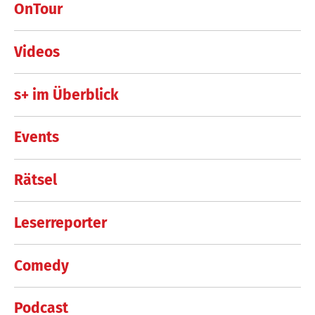
OnTour
Videos
s+ im Überblick
Events
Rätsel
Leserreporter
Comedy
Podcast