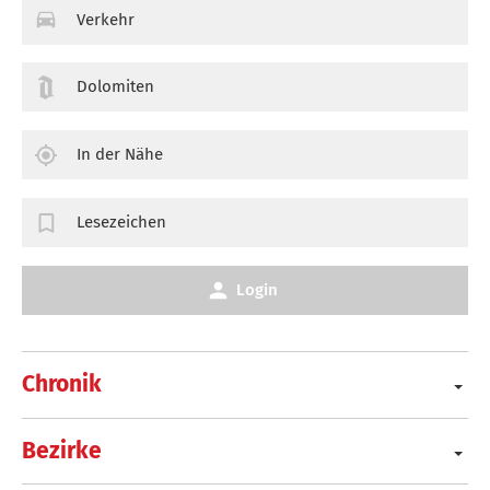
Verkehr
Dolomiten
In der Nähe
Lesezeichen
Login
Chronik
Bezirke