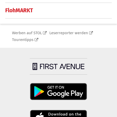
FlohMARKT
Werben auf STOL
Leserreporter werden
Tourentipps