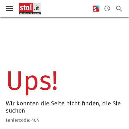
Ups!
Wir konnten die Seite nicht finden, die Sie
suchen
Fehlercode: 404