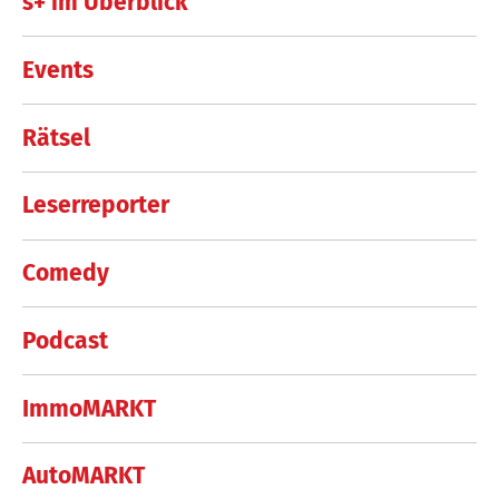
s+ im Überblick
Events
Rätsel
Leserreporter
Comedy
Podcast
ImmoMARKT
AutoMARKT