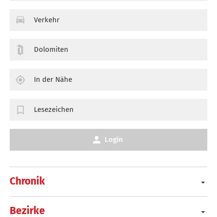
Verkehr
Dolomiten
In der Nähe
Lesezeichen
Login
Chronik
Bezirke