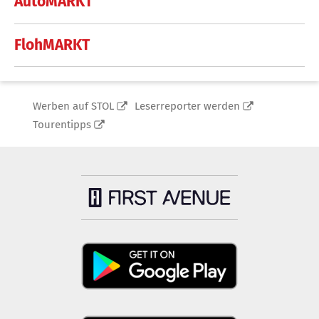
AutoMARKT
FlohMARKT
Werben auf STOL
Leserreporter werden
Tourentipps