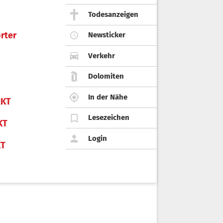
Todesanzeigen
rter
Newsticker
Verkehr
Dolomiten
In der Nähe
KT
Lesezeichen
KT
Login
KT