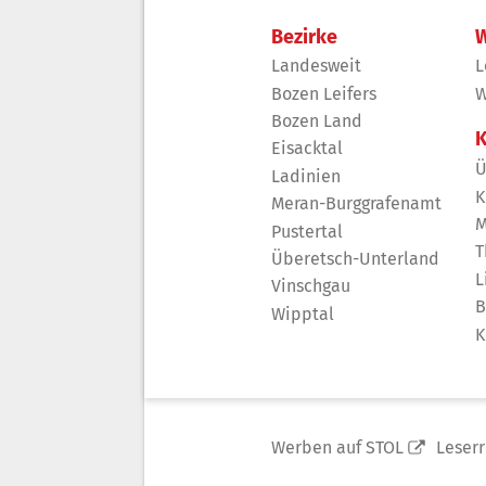
Bezirke
W
Landesweit
L
Bozen Leifers
W
Bozen Land
K
Eisacktal
Ü
Ladinien
K
Meran-Burggrafenamt
M
Pustertal
T
Überetsch-Unterland
L
Vinschgau
B
Wipptal
K
Werben auf STOL
Leser