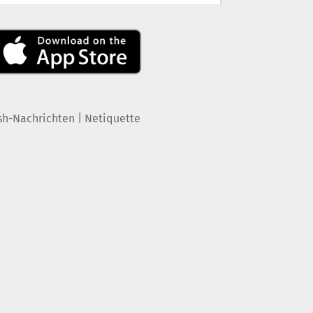
|
sh-Nachrichten
Netiquette