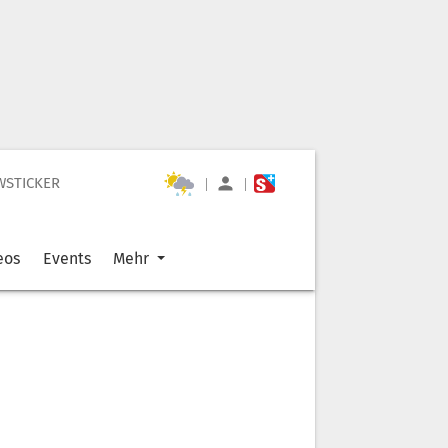
WSTICKER
|
|
eos
Events
Mehr