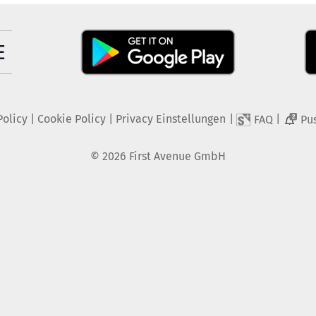
Policy
|
Cookie Policy
|
Privacy Einstellungen
|
|
FAQ
Pu
2
©
2026
First Avenue GmbH