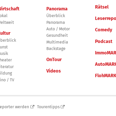
Rätsel
irtschaft
Panorama
okal
Überblick
Leserrepo
eltweit
Panorama
Auto / Motor
Comedy
ultur
Gesundheit
berblick
Podcast
Multimedia
unst
Backstage
ImmoMAR
usik
OnTour
heater
AutoMAR
iteratur
Videos
ildung
FlohMAR
ino / TV
reporter werden
Tourentipps