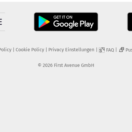
Policy
|
Cookie Policy
|
Privacy Einstellungen
|
|
FAQ
Pu
2
©
2026
First Avenue GmbH