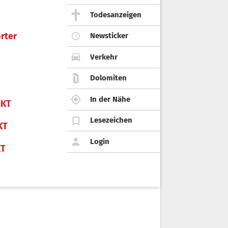
Todesanzeigen
rter
Newsticker
Verkehr
Dolomiten
In der Nähe
KT
Lesezeichen
KT
Login
KT