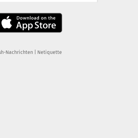
|
sh-Nachrichten
Netiquette