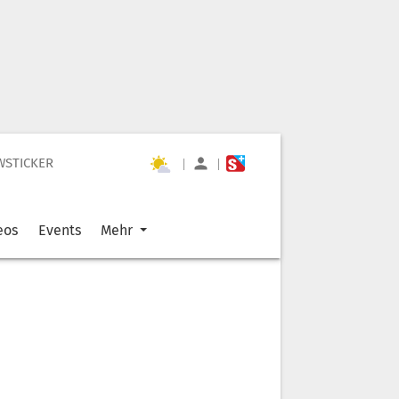
WSTICKER
|
|
eos
Events
Mehr