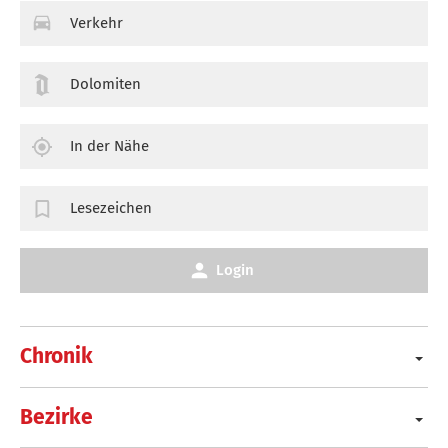
Verkehr
Dolomiten
In der Nähe
Lesezeichen
Login
Chronik
Bezirke