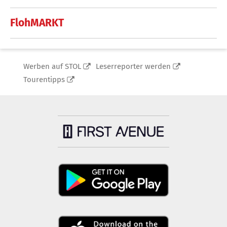
FlohMARKT
Werben auf STOL
Leserreporter werden
Tourentipps