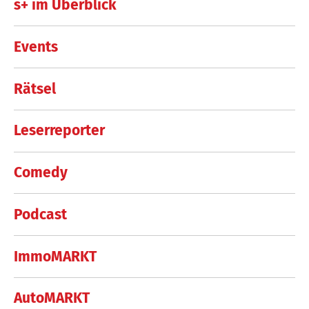
s+ im Überblick
Events
Rätsel
Leserreporter
Comedy
Podcast
ImmoMARKT
AutoMARKT