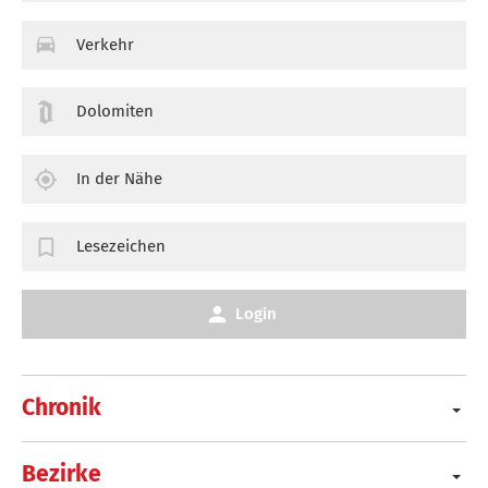
Verkehr
Dolomiten
In der Nähe
Lesezeichen
Login
Chronik
Bezirke