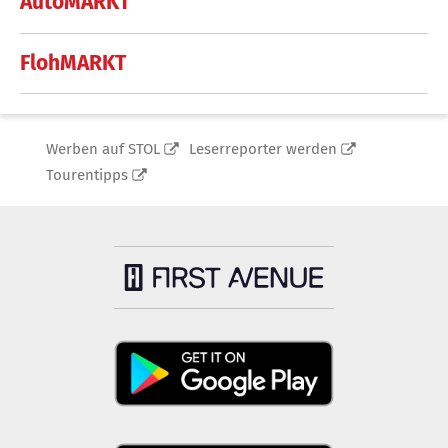
AutoMARKT
FlohMARKT
Werben auf STOL
Leserreporter werden
Tourentipps