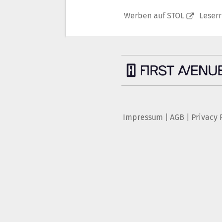
Werben auf STOL
Leser
Impressum
|
AGB
|
Privacy 