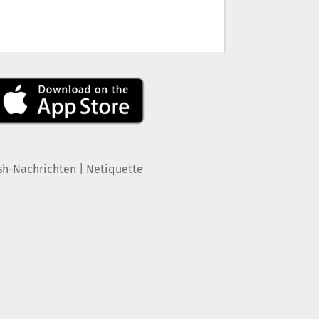
|
sh-Nachrichten
Netiquette