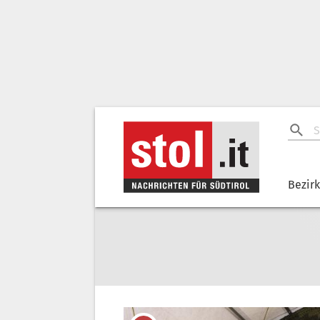
Bezir