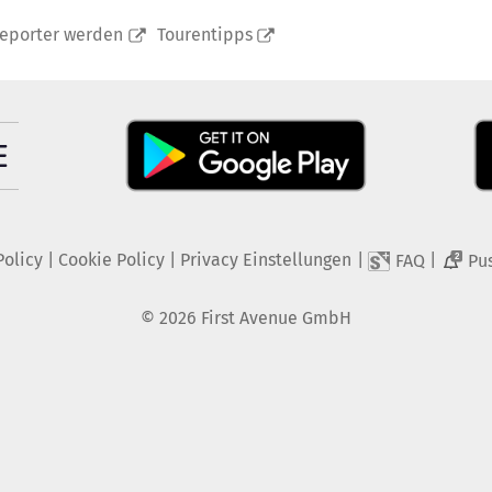
reporter werden
Tourentipps
Policy
|
Cookie Policy
|
Privacy Einstellungen
|
|
FAQ
Pu
2
©
2026
First Avenue GmbH