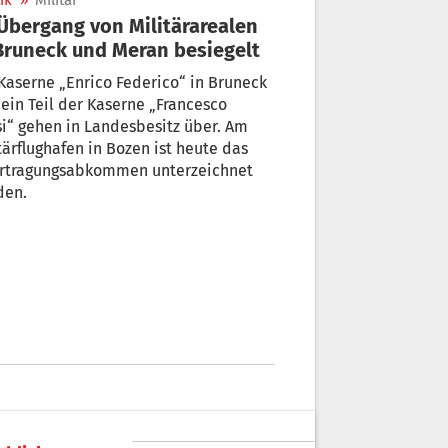
ik
»
Militär
Bruneck und Meran besiegelt
Kaserne „Enrico Federico“ in Bruneck
ein Teil der Kaserne „Francesco
i“ gehen in Landesbesitz über. Am
tärflughafen in Bozen ist heute das
rtragungsabkommen unterzeichnet
den.