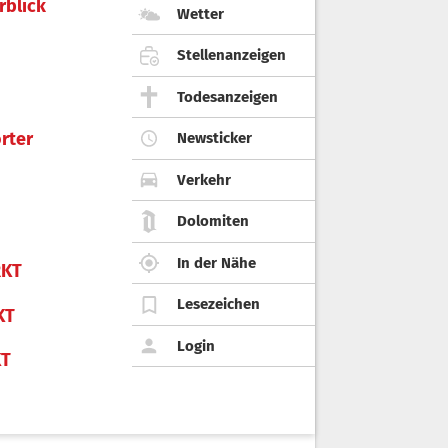
rblick
Wetter
Stellenanzeigen
Todesanzeigen
rter
Newsticker
Verkehr
Dolomiten
In der Nähe
KT
Lesezeichen
KT
Login
KT