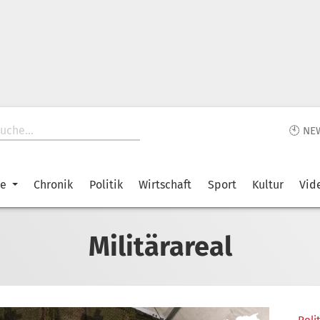
🕙 NE
ke
Chronik
Politik
Wirtschaft
Sport
Kultur
Vid
Militärareal