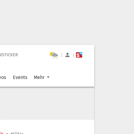
WSTICKER
|
|
eos
Events
Mehr