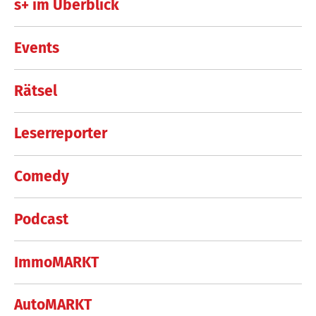
s+ im Überblick
Events
Rätsel
Leserreporter
Comedy
Podcast
ImmoMARKT
AutoMARKT