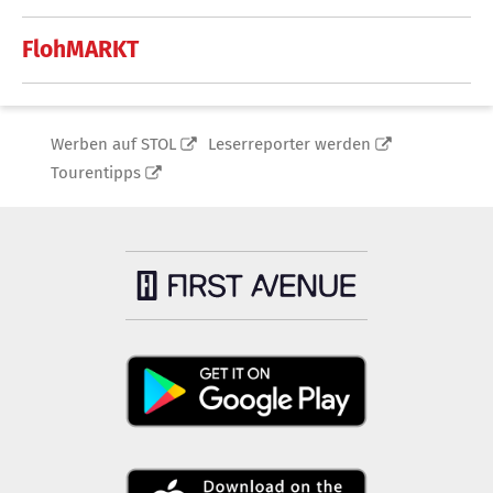
FlohMARKT
Werben auf STOL
Leserreporter werden
Tourentipps