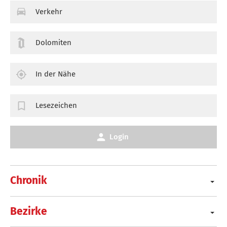
Verkehr
Dolomiten
In der Nähe
Lesezeichen
Login
Chronik
Bezirke