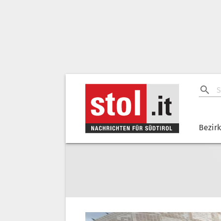
Bezir