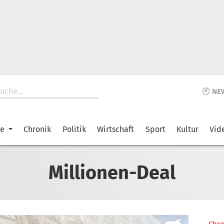
🕙 NE
ke
Chronik
Politik
Wirtschaft
Sport
Kultur
Vid
Millionen-Deal