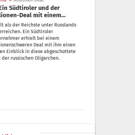
nik
»
Millionen-Deal
lionen-Deal mit einem
sischem Oligarchen
ilt als der Reichste unter Russlands
rreichen. Ein Südtiroler
ernehmer erhielt bei einem
lionenschweren Deal mit ihm einen
en Einblick in diese abgeschottete
 der russischen Oligarchen.