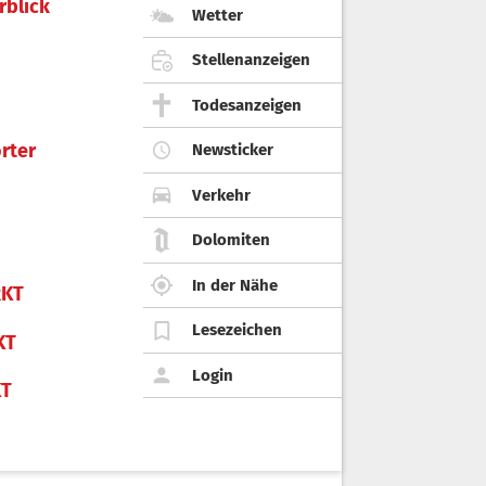
rblick
Wetter
Stellenanzeigen
Todesanzeigen
rter
Newsticker
Verkehr
Dolomiten
In der Nähe
KT
Lesezeichen
KT
Login
KT