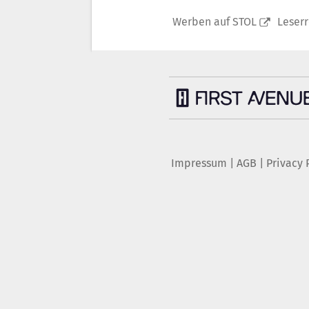
Werben auf STOL
Leser
Impressum
|
AGB
|
Privacy 