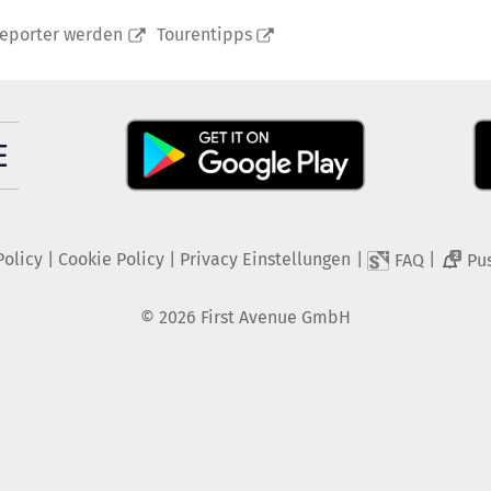
reporter werden
Tourentipps
Policy
|
Cookie Policy
|
Privacy Einstellungen
|
|
FAQ
Pu
2
©
2026
First Avenue GmbH