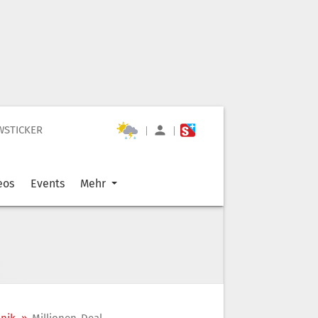
WSTICKER
|
|
eos
Events
Mehr