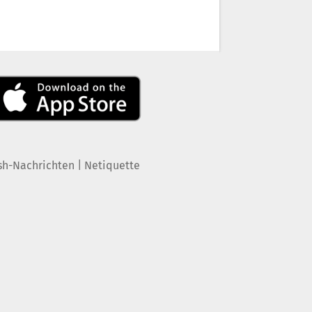
|
sh-Nachrichten
Netiquette