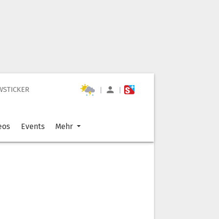
WSTICKER
|
|
eos
Events
Mehr