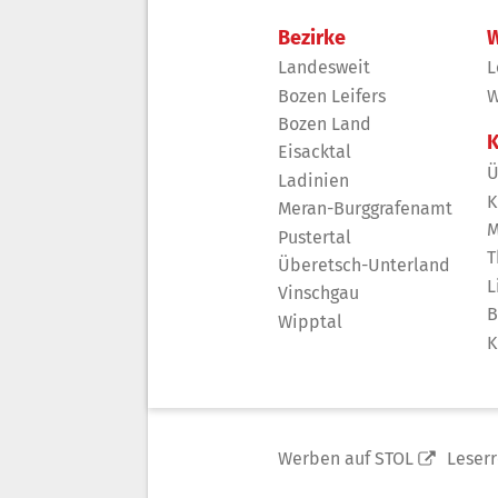
Bezirke
W
Landesweit
L
Bozen Leifers
W
Bozen Land
K
Eisacktal
Ü
Ladinien
K
Meran-Burggrafenamt
M
Pustertal
T
Überetsch-Unterland
L
Vinschgau
B
Wipptal
K
Werben auf STOL
Leser