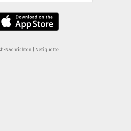
|
sh-Nachrichten
Netiquette