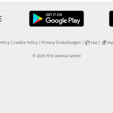
Policy
|
Cookie Policy
|
Privacy Einstellungen
|
|
FAQ
Pu
2
©
2026
First Avenue GmbH