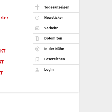
Todesanzeigen
rter
Newsticker
Verkehr
Dolomiten
In der Nähe
KT
Lesezeichen
KT
Login
KT