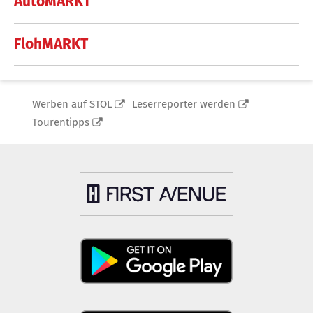
AutoMARKT
FlohMARKT
Werben auf STOL
Leserreporter werden
Tourentipps