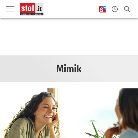
Mimik