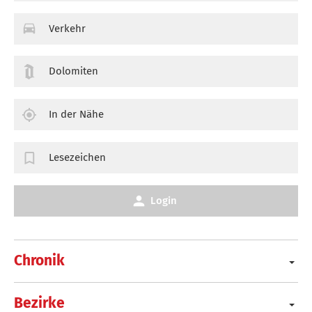
Verkehr
Dolomiten
In der Nähe
Lesezeichen
Login
Chronik
Bezirke