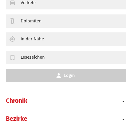
Verkehr
Dolomiten
In der Nähe
Lesezeichen
Login
Chronik
Bezirke