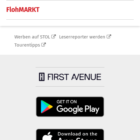
FlohMARKT
Werben auf STOL
Leserreporter werden
Tourentipps