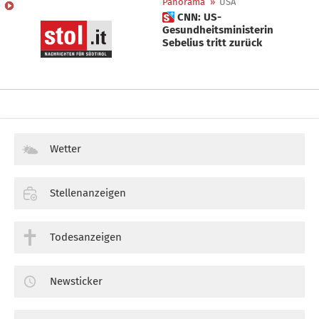
Panorama
»
USA
 CNN: US-
Gesundheitsministerin
Sebelius tritt zurück
Wetter
Stellenanzeigen
Todesanzeigen
Newsticker