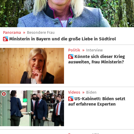
Panorama
»
Besondere Frau
 Ministerin in Bayern und die große Liebe in Südtirol
Politik
»
Interview
 Könnte sich dieser Krieg
ausweiten, Frau Ministerin?
Videos
»
Biden
 US-Kabinett: Biden setzt
auf erfahrene Experten