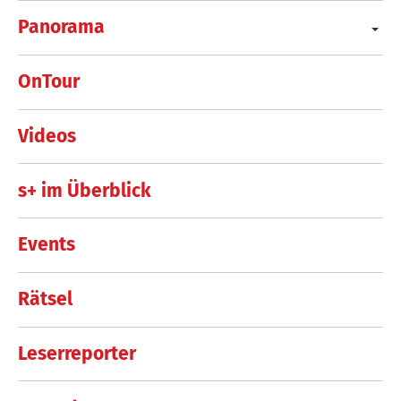
Panorama
OnTour
Videos
s+ im Überblick
Events
Rätsel
Leserreporter