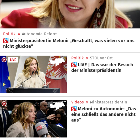
Politik
»
Autonomie-Reform
 Ministerpräsidentin Meloni: „Geschafft, was vielen vor uns
nicht glückte“
Politik
»
STOL vor Ort
LIVE
 LIVE | Das war der Besuch
der Ministerpräsidentin
Videos
»
Ministerpräsidentin
 Meloni zu Autonomie: „Das
eine schließt das andere nicht
aus“