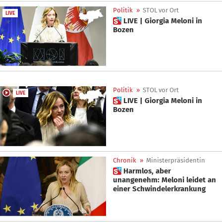
Politik
»
STOL vor Ort
LIVE
 LIVE | Giorgia Meloni in
Bozen
Politik
»
STOL vor Ort
LIVE
 LIVE | Giorgia Meloni in
Bozen
Chronik
»
Ministerpräsidentin
 Harmlos, aber
unangenehm: Meloni leidet an
einer Schwindelerkrankung