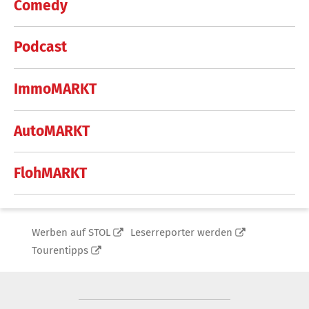
Comedy
Podcast
ImmoMARKT
AutoMARKT
FlohMARKT
Werben auf STOL
Leserreporter werden
Tourentipps