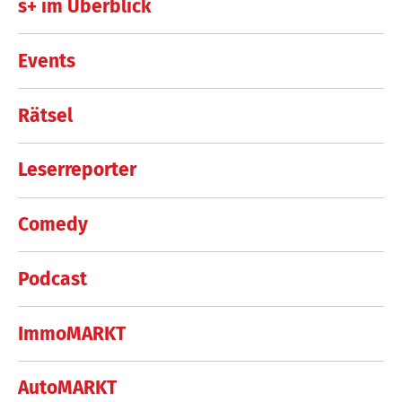
s+ im Überblick
Events
Rätsel
Leserreporter
Comedy
Podcast
ImmoMARKT
AutoMARKT