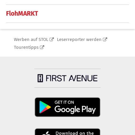
FlohMARKT
Werben auf STOL
Leserreporter werden
Tourentipps