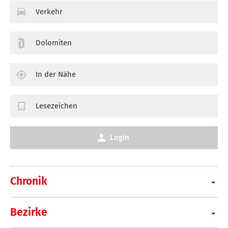
Verkehr
Dolomiten
In der Nähe
Lesezeichen
Login
Chronik
Bezirke