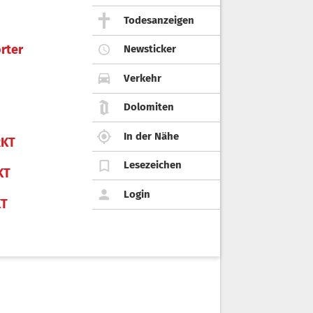
Todesanzeigen
rter
Newsticker
Verkehr
Dolomiten
In der Nähe
KT
Lesezeichen
KT
Login
KT