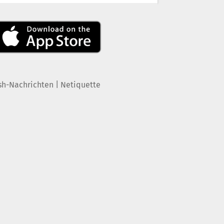
|
sh-Nachrichten
Netiquette