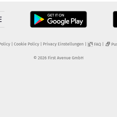
Policy
|
Cookie Policy
|
Privacy Einstellungen
|
|
FAQ
Pu
2
©
2026
First Avenue GmbH