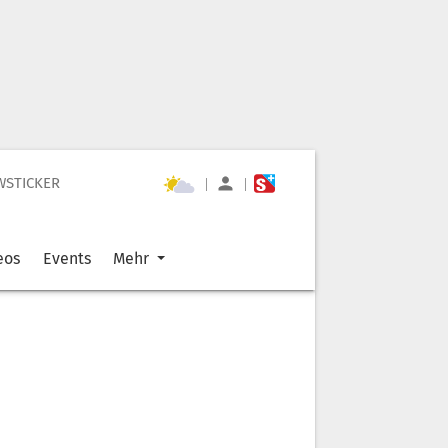
WSTICKER
|
|
eos
Events
Mehr