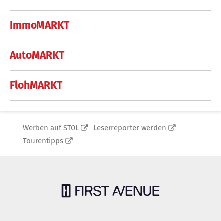
ImmoMARKT
AutoMARKT
FlohMARKT
Werben auf STOL
Leserreporter werden
Tourentipps