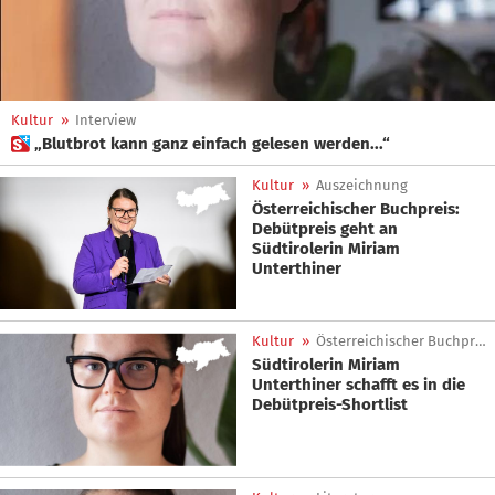
Kultur
»
Interview
 „Blutbrot kann ganz einfach gelesen werden...“
Kultur
»
Auszeichnung
Österreichischer Buchpreis:
Debütpreis geht an
Südtirolerin Miriam
Unterthiner
Kultur
»
Österreichischer Buchpreis
Südtirolerin Miriam
Unterthiner schafft es in die
Debütpreis-Shortlist