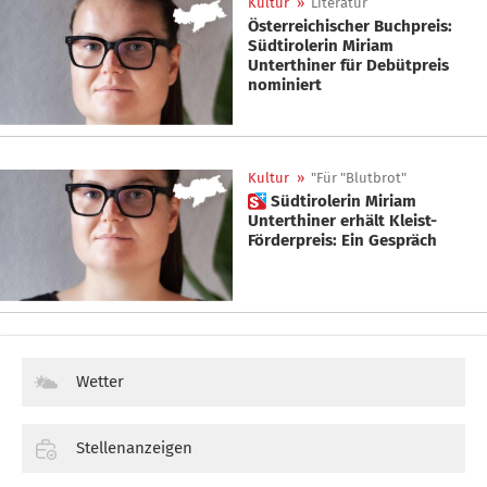
Kultur
»
Literatur
Österreichischer Buchpreis:
Südtirolerin Miriam
Unterthiner für Debütpreis
nominiert
Kultur
»
"Für "Blutbrot"
 Südtirolerin Miriam
Unterthiner erhält Kleist-
Förderpreis: Ein Gespräch
Wetter
Stellenanzeigen