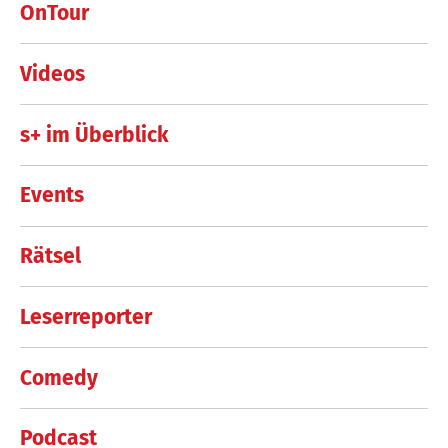
OnTour
Videos
s+ im Überblick
Events
Rätsel
Leserreporter
Comedy
Podcast