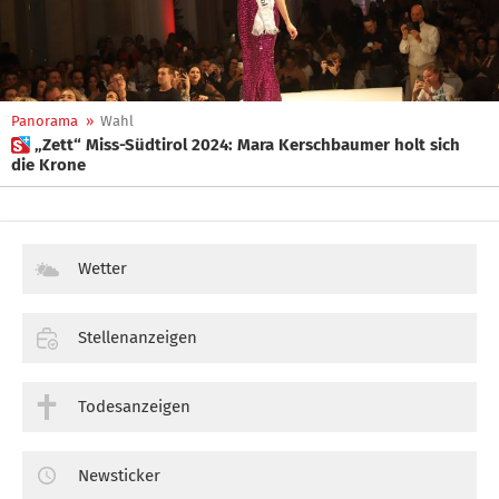
Panorama
»
Wahl
 „Zett“ Miss-Südtirol 2024: Mara Kerschbaumer holt sich
die Krone
Wetter
Stellenanzeigen
Todesanzeigen
Newsticker