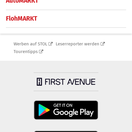
AutoMARKT
FlohMARKT
Werben auf STOL
Leserreporter werden
Tourentipps