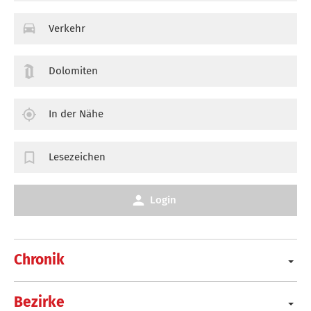
Verkehr
Dolomiten
In der Nähe
Lesezeichen
Login
Chronik
Bezirke