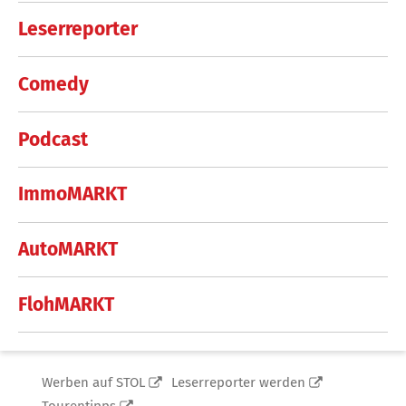
Leserreporter
Comedy
Podcast
ImmoMARKT
AutoMARKT
FlohMARKT
Werben auf STOL
Leserreporter werden