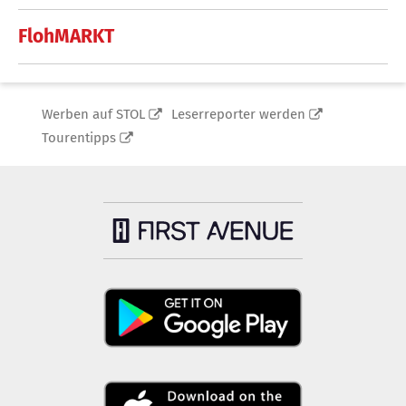
FlohMARKT
Werben auf STOL
Leserreporter werden
Tourentipps