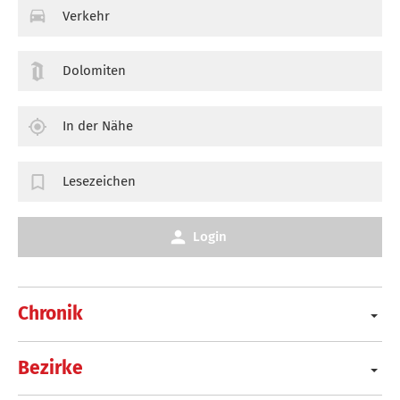
Verkehr
Dolomiten
In der Nähe
Lesezeichen
Login
Chronik
Bezirke