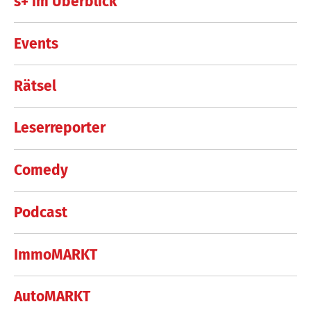
s+ im Überblick
Events
Rätsel
Leserreporter
Comedy
Podcast
ImmoMARKT
AutoMARKT