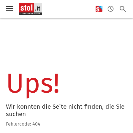
Ups!
Wir konnten die Seite nicht finden, die Sie
suchen
Fehlercode: 404