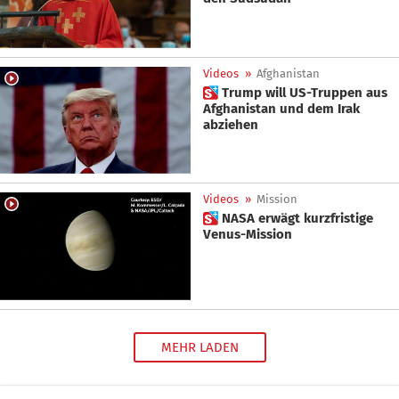
Videos
»
Afghanistan
 Trump will US-Truppen aus
Afghanistan und dem Irak
abziehen
Videos
»
Mission
 NASA erwägt kurzfristige
Venus-Mission
MEHR LADEN