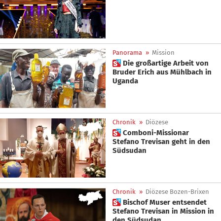
Panorama
»
Mission
 Die großartige Arbeit von
Bruder Erich aus Mühlbach in
Uganda
Chronik
»
Diözese
 Comboni-Missionar
Stefano Trevisan geht in den
Südsudan
Chronik
»
Diözese Bozen-Brixen
 Bischof Muser entsendet
Stefano Trevisan in Mission in
den Südsudan