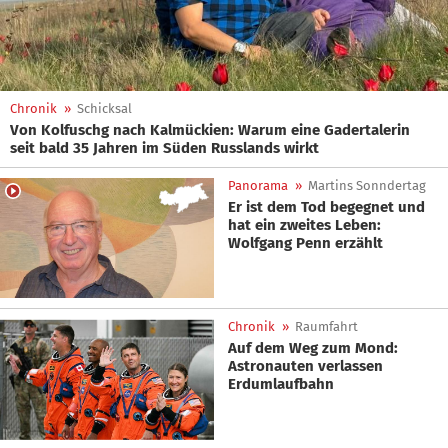
Chronik
»
Schicksal
Von Kolfuschg nach Kalmückien: Warum eine Gadertalerin
seit bald 35 Jahren im Süden Russlands wirkt
Panorama
»
Martins Sonndertag
Er ist dem Tod begegnet und
hat ein zweites Leben:
Wolfgang Penn erzählt
Chronik
»
Raumfahrt
Auf dem Weg zum Mond:
Astronauten verlassen
Erdumlaufbahn