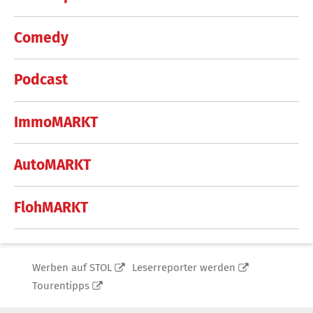
Comedy
Podcast
ImmoMARKT
AutoMARKT
FlohMARKT
Werben auf STOL
Leserreporter werden
Tourentipps