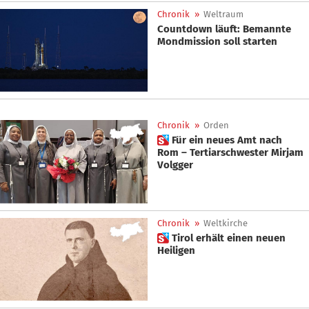
Chronik
»
Weltraum
Countdown läuft: Bemannte
Mondmission soll starten
Chronik
»
Orden
 Für ein neues Amt nach
Rom – Tertiarschwester Mirjam
Volgger
Chronik
»
Weltkirche
 Tirol erhält einen neuen
Heiligen