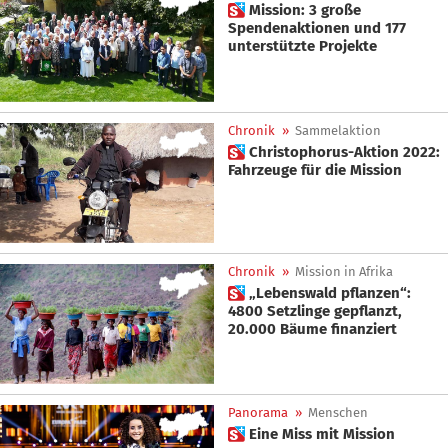
 Mission: 3 große
Spendenaktionen und 177
unterstützte Projekte
Chronik
»
Sammelaktion
 Christophorus-Aktion 2022:
Fahrzeuge für die Mission
Chronik
»
Mission in Afrika
 „Lebenswald pflanzen“:
4800 Setzlinge gepflanzt,
20.000 Bäume finanziert
Panorama
»
Menschen
 Eine Miss mit Mission