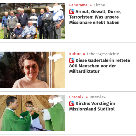
Panorama
»
Kirche
 Armut, Gewalt, Dürre,
Terroristen: Was unsere
Missionare erlebt haben
Kultur
»
Lebensgeschichte
 Diese Gadertalerin rettete
800 Menschen vor der
Militärdiktatur
Chronik
»
Interview
 Kirche: Vorstieg im
Missionsland Südtirol