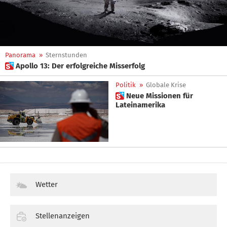
Panorama
»
Sternstunden
 Apollo 13: Der erfolgreiche Misserfolg
Politik
»
Globale Krise
 Neue Missionen für
Lateinamerika
Wetter
Stellenanzeigen