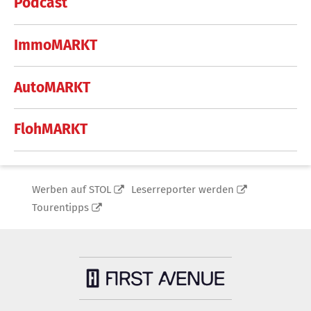
Podcast
ImmoMARKT
AutoMARKT
FlohMARKT
Werben auf STOL
Leserreporter werden
Tourentipps