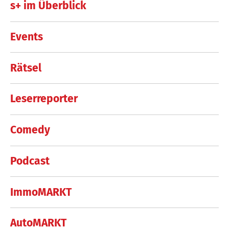
s+ im Überblick
Events
Rätsel
Leserreporter
Comedy
Podcast
ImmoMARKT
AutoMARKT