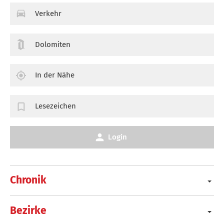
Verkehr
Dolomiten
In der Nähe
Lesezeichen
Login
Chronik
Bezirke