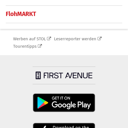
FlohMARKT
Werben auf STOL
Leserreporter werden
Tourentipps