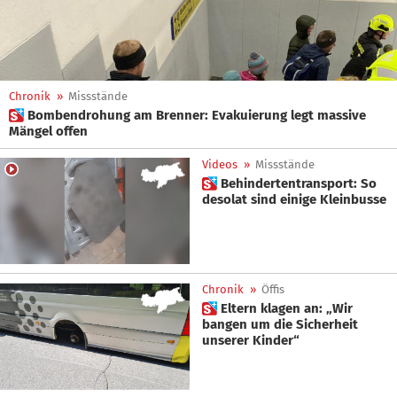
Chronik
»
Missstände
 Bombendrohung am Brenner: Evakuierung legt massive
Mängel offen
Videos
»
Missstände
 Behindertentransport: So
desolat sind einige Kleinbusse
Chronik
»
Öffis
 Eltern klagen an: „Wir
bangen um die Sicherheit
unserer Kinder“