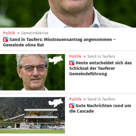
Politik
»
Gemeindekrise
 Sand in Taufers: Misstrauensantrag angenommen –
Gemeinde ohne Rat
Politik
»
Sand in Taufers
 Heute entscheidet sich das
Schicksal der Tauferer
Gemeindeführung
Politik
»
Sand in Taufers
 Gute Nachrichten rund um
die Cascade