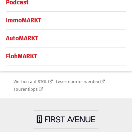
Podcast
ImmoMARKT
AutoMARKT
FlohMARKT
Werben auf STOL
Leserreporter werden
Tourentipps