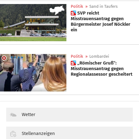
Politik
»
Sand in Taufers
 SVP reicht
Misstrauensantrag gegen
Bürgermeister Josef Nöckler
ein
Politik
»
Lombardei
 „Römischer Gruß“:
Misstrauensantrag gegen
Regionalassessor gescheitert
Wetter
Stellenanzeigen