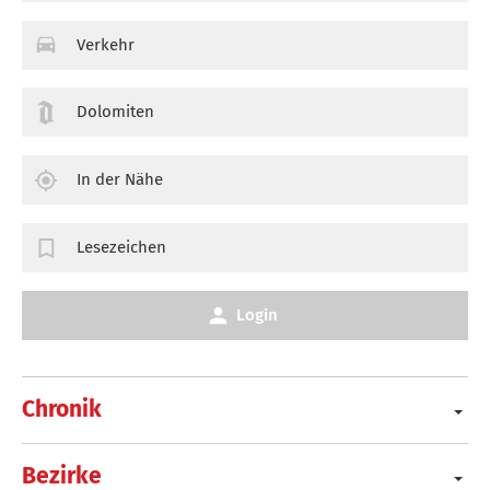
Verkehr
Dolomiten
In der Nähe
Lesezeichen
Login
Chronik
Bezirke