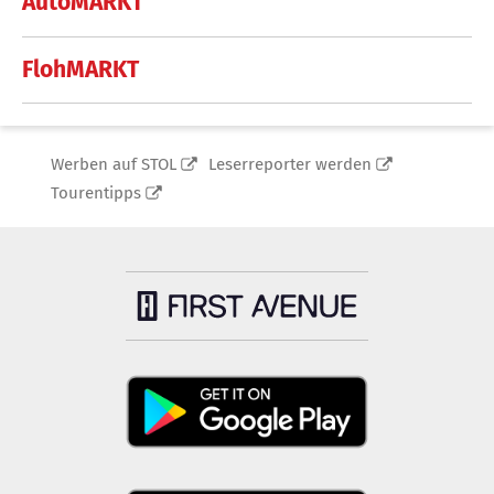
AutoMARKT
FlohMARKT
Werben auf STOL
Leserreporter werden
Tourentipps