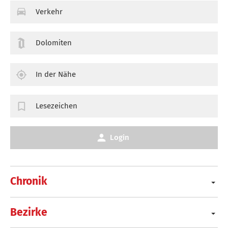
Verkehr
Dolomiten
In der Nähe
Lesezeichen
Login
Chronik
Bezirke