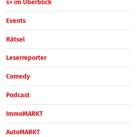
s+ im Überblick
Events
Rätsel
Leserreporter
Comedy
Podcast
ImmoMARKT
AutoMARKT