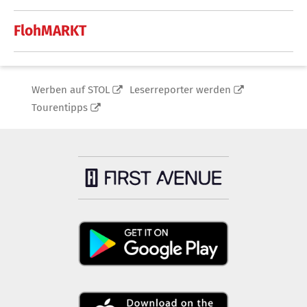
FlohMARKT
Werben auf STOL
Leserreporter werden
Tourentipps