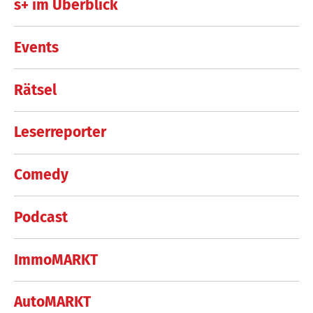
s+ im Überblick
Events
Rätsel
Leserreporter
Comedy
Podcast
ImmoMARKT
AutoMARKT