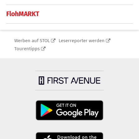
FlohMARKT
Werben auf STOL
Leserreporter werden
Tourentipps