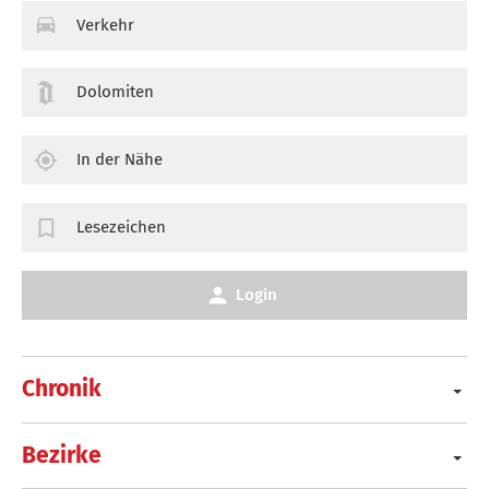
Verkehr
Dolomiten
In der Nähe
Lesezeichen
Login
Chronik
Bezirke