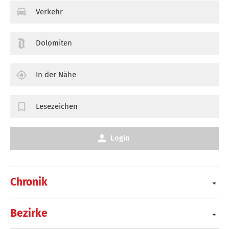
Verkehr
Dolomiten
In der Nähe
Lesezeichen
Login
Chronik
Bezirke