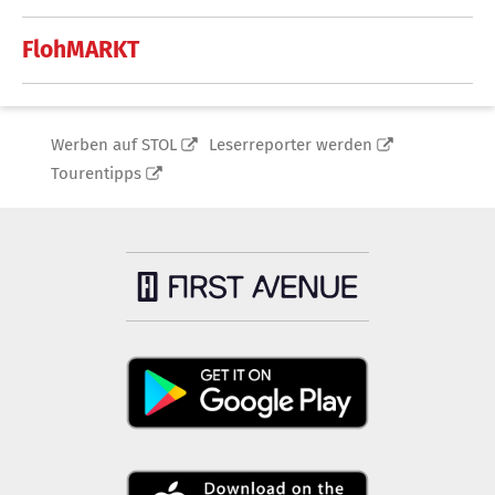
FlohMARKT
Werben auf STOL
Leserreporter werden
Tourentipps