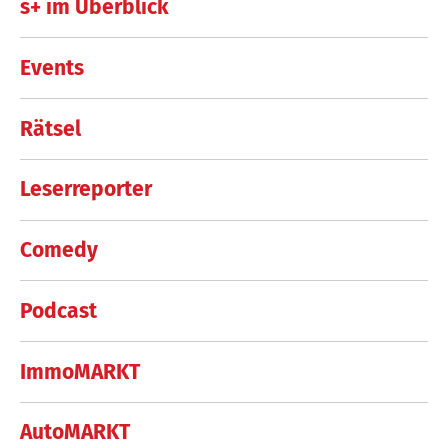
s+ im Überblick
Events
Rätsel
Leserreporter
Comedy
Podcast
ImmoMARKT
AutoMARKT