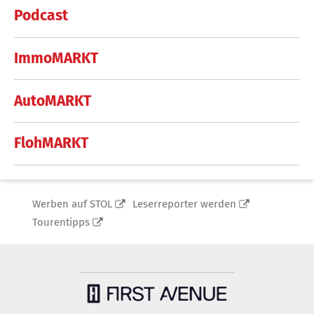
Podcast
ImmoMARKT
AutoMARKT
FlohMARKT
Werben auf STOL
Leserreporter werden
Tourentipps