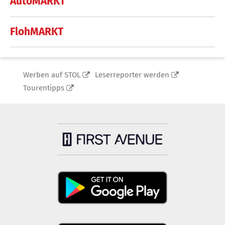
AutoMARKT
FlohMARKT
Werben auf STOL
Leserreporter werden
Tourentipps