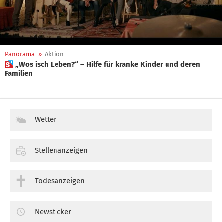
Panorama
»
Aktion
 „Wos isch Leben?“ – Hilfe für kranke Kinder und deren
Familien
Wetter
Stellenanzeigen
Todesanzeigen
Newsticker