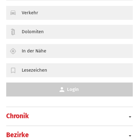
Verkehr
Dolomiten
In der Nähe
Lesezeichen
Login
Chronik
Bezirke