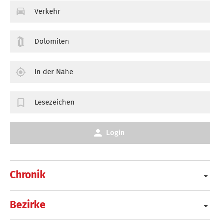
Verkehr
Dolomiten
In der Nähe
Lesezeichen
Login
Chronik
Bezirke