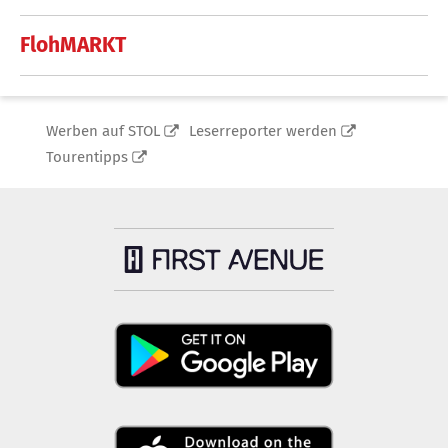
FlohMARKT
Werben auf STOL
Leserreporter werden
Tourentipps