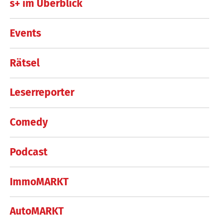
s+ im Überblick
Events
Rätsel
Leserreporter
Comedy
Podcast
ImmoMARKT
AutoMARKT