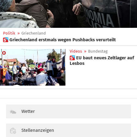
Politik
»
Griechenland
 Griechenland erstmals wegen Pushbacks verurteilt
Videos
»
Bundestag
 EU baut neues Zeltlager auf
Lesbos
Wetter
Stellenanzeigen