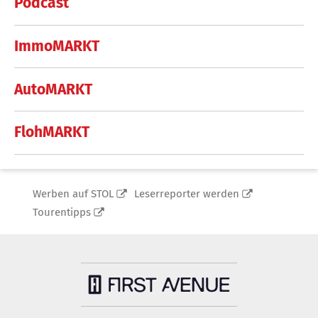
Podcast
ImmoMARKT
AutoMARKT
FlohMARKT
Werben auf STOL
Leserreporter werden
Tourentipps