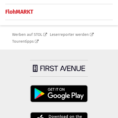
FlohMARKT
Werben auf STOL
Leserreporter werden
Tourentipps