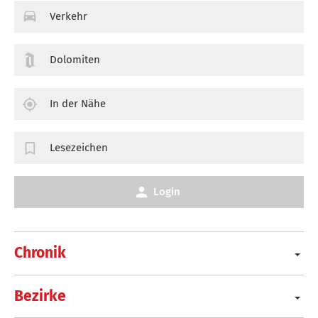
Verkehr
Dolomiten
In der Nähe
Lesezeichen
Login
Chronik
Bezirke