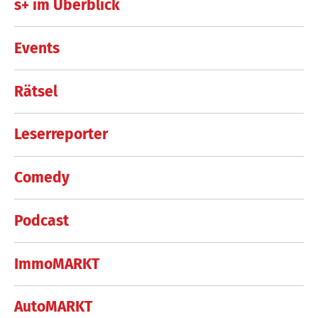
s+ im Überblick
Events
Rätsel
Leserreporter
Comedy
Podcast
ImmoMARKT
AutoMARKT