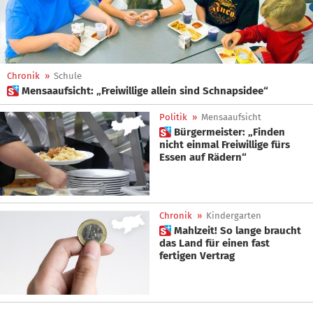
Chronik
»
Schule
 Mensaaufsicht: „Freiwillige allein sind Schnapsidee“
Politik
»
Mensaaufsicht
 Bürgermeister: „Finden
nicht einmal Freiwillige fürs
Essen auf Rädern“
Chronik
»
Kindergarten
 Mahlzeit! So lange braucht
das Land für einen fast
fertigen Vertrag