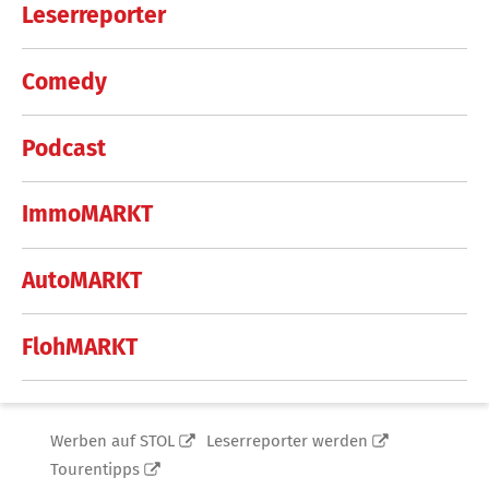
Leserreporter
Comedy
Podcast
ImmoMARKT
AutoMARKT
FlohMARKT
Werben auf STOL
Leserreporter werden
Tourentipps