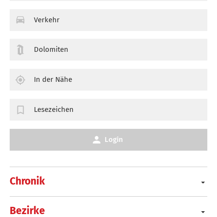
Verkehr
Dolomiten
In der Nähe
Lesezeichen
Login
Chronik
Bezirke