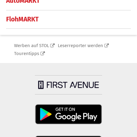
AutoMARKT
FlohMARKT
Werben auf STOL
Leserreporter werden
Tourentipps